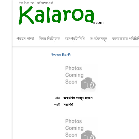
প্রথম পাতা
বিষয় ভিত্তিক
জনপ্রতিনিধি
সংগঠনসমূহ
কলারোয়ার পরিচি
উপজেলা বিএনপি
নাম
অধ্যাপক বজলুর রহমান
পদবী
সভাপতি