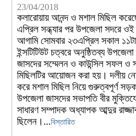
23/04/2018
কলারোয়ায় আনন্দ ও মশাল মিছিল করে
এপ্রিল সন্ধ্যার পর উপজেলা সদরে ওই
আগামি সোমবার ২৩এপ্রিল সকাল ১১টা
ইন্সটিটিউট চত্বরে অনুষ্ঠিতব্য উপজেলা
জাসদের সম্মেলন ও কাউন্সিল সফল ও সা
মিছিলটির আয়োজন করা হয়। দলীয় নেতাক
করে মশাল মিছিল নিয়ে গুরুত্বপূর্ণ সড়
উপজেলা জাসদের সভাপতি বীর মুক্তিয
সাধারণ সম্পাদক অধ্যাপক আব্দুর রাজ্জ
ছিলেন।...
বিস্তারিত