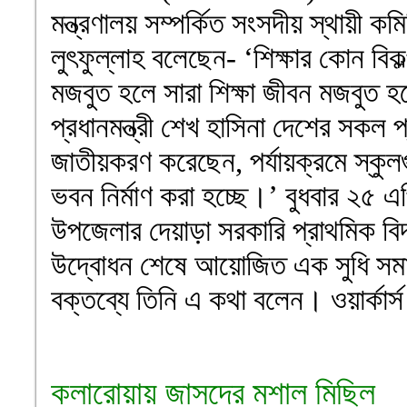
মন্ত্রণালয় সম্পর্কিত সংসদীয় স্থায়ী ক
লুৎফুল্লাহ বলেছেন- ‘শিক্ষার কোন বিকল
মজবুত হলে সারা শিক্ষা জীবন মজবুত 
প্রধানমন্ত্রী শেখ হাসিনা দেশের সকল 
জাতীয়করণ করেছেন, পর্যায়ক্রমে স্কু
ভবন নির্মাণ করা হচ্ছে।’ বুধবার ২৫ 
উপজেলার দেয়াড়া সরকারি প্রাথমিক বিদ
উদ্বোধন শেষে আয়োজিত এক সুধি সমা
বক্তব্যে তিনি এ কথা বলেন। ওয়ার্কার্স পা
কলারোয়ায় জাসদের মশাল মিছিল