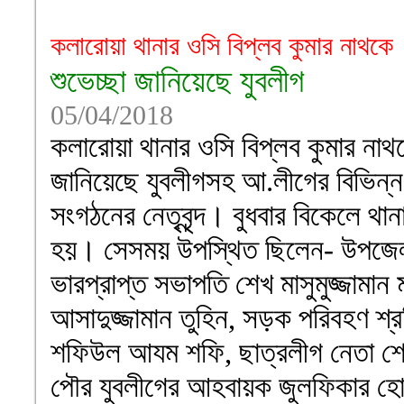
কলারোয়া থানার ওসি বিপ্লব কুমার নাথকে
শুভেচ্ছা জানিয়েছে যুবলীগ
05/04/2018
কলারোয়া থানার ওসি বিপ্লব কুমার নাথক
জানিয়েছে যুবলীগসহ আ.লীগের বিভিন্ন
সংগঠনের নেতৃবৃন্দ। বুধবার বিকেলে থানা
হয়। সেসময় উপস্থিত ছিলেন- উপজেলা
ভারপ্রাপ্ত সভাপতি শেখ মাসুমুজ্জামান 
আসাদুজ্জামান তুহিন, সড়ক পরিবহণ শ
শফিউল আযম শফি, ছাত্রলীগ নেতা শে
পৌর যুবলীগের আহবায়ক জুলফিকার হো