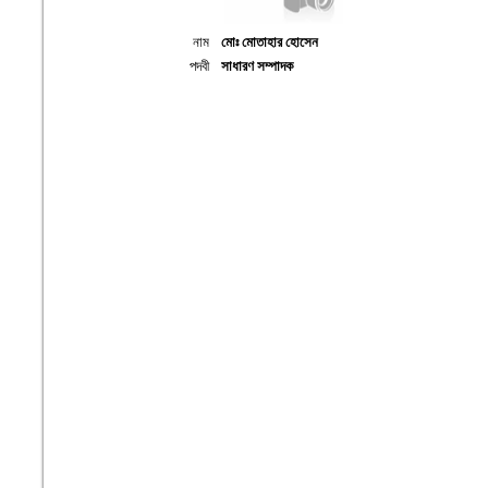
নাম
মোঃ মোতাহার হোসেন
পদবী
সাধারণ সম্পাদক