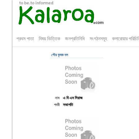
প্রথম পাতা
বিষয় ভিত্তিক
জনপ্রতিনিধি
সংগঠনসমূহ
কলারোয়ার পরিচি
পৌর কৃষক দল
নাম
এ বি এম সিরাজ
পদবী
সভাপতি